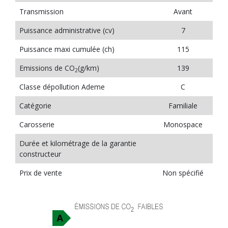
Transmission
Avant
Puissance administrative (cv)
7
Puissance maxi cumulée (ch)
115
Emissions de CO
(g/km)
139
2
Classe dépollution Ademe
C
Catégorie
Familiale
Carosserie
Monospace
Durée et kilométrage de la garantie
constructeur
Prix de vente
Non spécifié