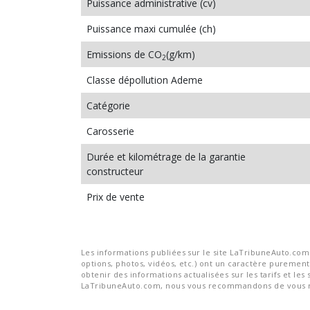
Puissance administrative (cv)
Puissance maxi cumulée (ch)
Emissions de CO
(g/km)
2
Classe dépollution Ademe
Catégorie
Carosserie
Durée et kilométrage de la garantie
constructeur
Prix de vente
Les informations publiées sur le site LaTribuneAuto.com s
options, photos, vidéos, etc.) ont un caractère purement 
obtenir des informations actualisées sur les tarifs et les 
LaTribuneAuto.com, nous vous recommandons de vous re