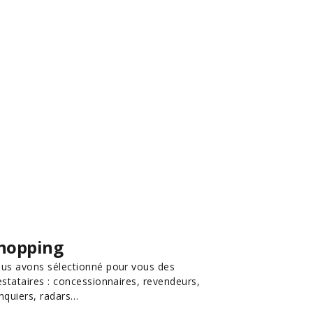
hopping
us avons sélectionné pour vous des
estataires : concessionnaires, revendeurs,
nquiers, radars…