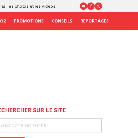
ons
, les photos et les vidéos.
CO2
PROMOTIONS
CONSEILS
REPORTAGES
ECHERCHER SUR LE SITE