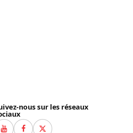
uivez-nous sur les réseaux
ociaux