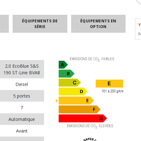
ÉQUIPEMENTS DE
ÉQUIPEMENTS EN
V
SÉRIE
OPTION
J
2.0 EcoBlue S&S
190 ST-Line BVA8
Diesel
5 portes
7
Automatique
Avant