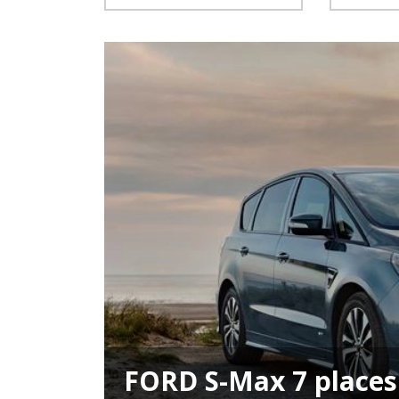
FORD S-Max 7 places 