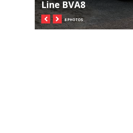
Line BVA8
8 PHOTOS