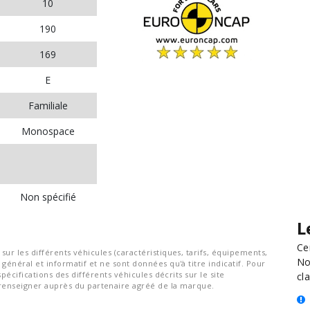
10
190
169
E
Familiale
Monospace
Non spécifié
L
Ce
ur les différents véhicules (caractéristiques, tarifs, équipements,
No
général et informatif et ne sont données qu'à titre indicatif. Pour
spécifications des différents véhicules décrits sur le site
cla
nseigner auprès du partenaire agréé de la marque.