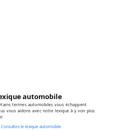
exique automobile
rtains termes automobiles vous échappent.
us vous aidons avec notre lexique à y voir plus
ir.
Consultez le lexique automobile