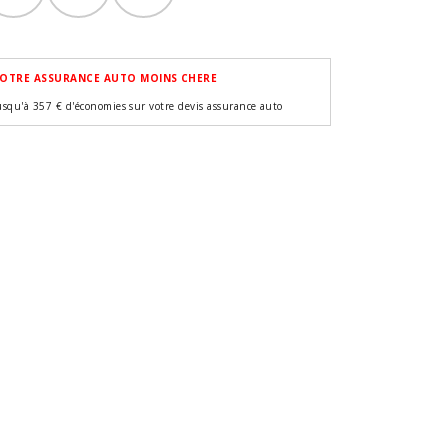
OTRE ASSURANCE AUTO MOINS CHERE
usqu'à 357 € d'économies sur votre devis assurance auto