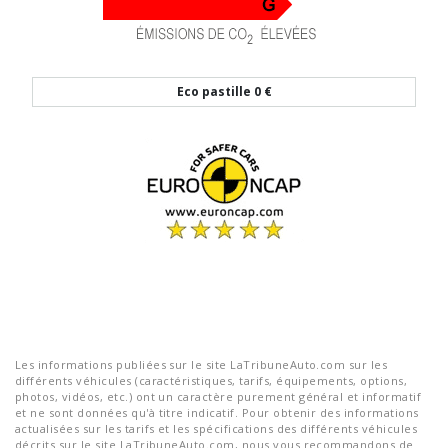
Eco pastille
0 €
Les informations publiées sur le site LaTribuneAuto.com sur les
différents véhicules (caractéristiques, tarifs, équipements, options,
photos, vidéos, etc.) ont un caractère purement général et informatif
et ne sont données qu'à titre indicatif. Pour obtenir des informations
actualisées sur les tarifs et les spécifications des différents véhicules
décrits sur le site LaTribuneAuto.com, nous vous recommandons de