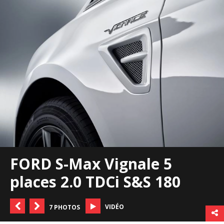
FORD S-Max Vignale 5
places 2.0 TDCi S&S 180
VIDÉO
7 PHOTOS