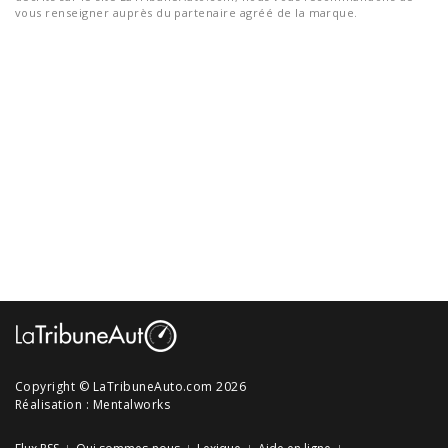
vous renseigner auprès du partenaire agréé de la marque.
Copyright © LaTribuneAuto.com 2026
Réalisation :
Mentalworks