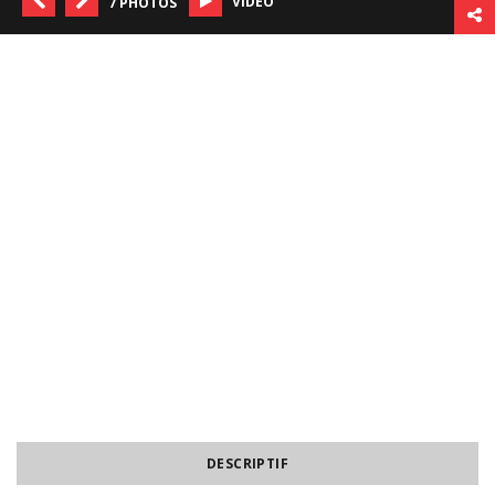
VIDÉO
7 PHOTOS
DESCRIPTIF