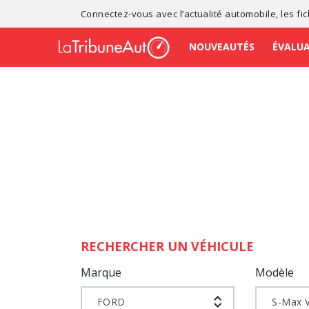
Connectez-vous avec l’
actualité automobile
, les
fi
NOUVEAUTÉS
ÉVALU
RECHERCHER UN VÉHICULE
Marque
Modèle
FORD
S-Max V