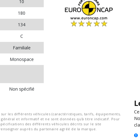
10
180
134
C
Familiale
Monospace
Non spécifié
L
Ce
ur les différents véhicules (caractéristiques, tarifs, équipements,
No
général et informatif et ne sont données qu'à titre indicatif. Pour
spécifications des différents véhicules décrits sur le site
cla
nseigner auprès du partenaire agréé de la marque.