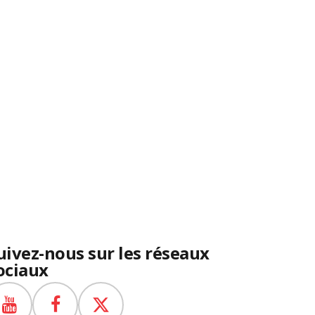
uivez-nous sur les réseaux
ociaux