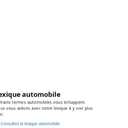
exique automobile
rtains termes automobiles vous échappent.
us vous aidons avec notre lexique à y voir plus
ir.
Consultez le lexique automobile