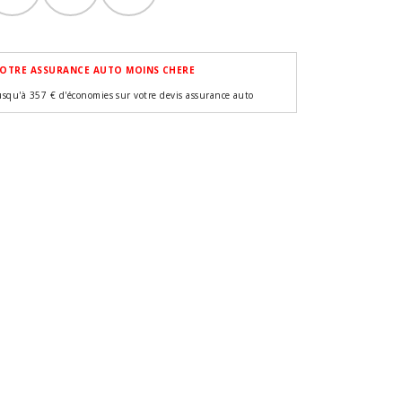
OTRE ASSURANCE AUTO MOINS CHERE
usqu'à 357 € d'économies sur votre devis assurance auto