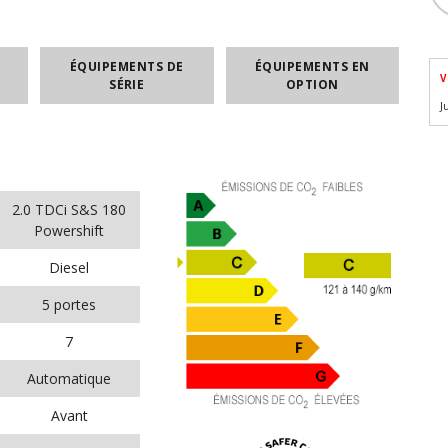
ÉQUIPEMENTS DE
ÉQUIPEMENTS EN
V
SÉRIE
OPTION
J
2.0 TDCi S&S 180
Powershift
Diesel
5 portes
7
Automatique
Avant