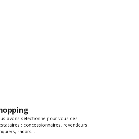
hopping
us avons sélectionné pour vous des
estataires : concessionnaires, revendeurs,
nquiers, radars…