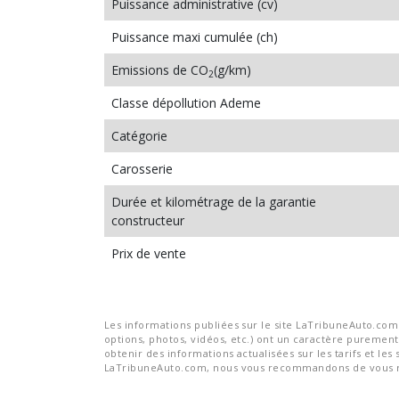
Puissance administrative (cv)
Puissance maxi cumulée (ch)
Emissions de CO
(g/km)
2
Classe dépollution Ademe
Catégorie
Carosserie
Durée et kilométrage de la garantie
constructeur
Prix de vente
Les informations publiées sur le site LaTribuneAuto.com s
options, photos, vidéos, etc.) ont un caractère purement 
obtenir des informations actualisées sur les tarifs et les 
LaTribuneAuto.com, nous vous recommandons de vous re