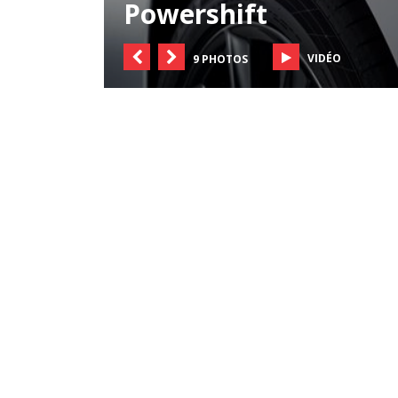
Powershift
VIDÉO
9 PHOTOS