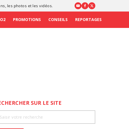
ons
, les photos et les vidéos.
CO2
PROMOTIONS
CONSEILS
REPORTAGES
ECHERCHER SUR LE SITE