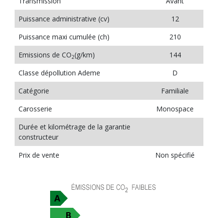
Transmission
Avant
Puissance administrative (cv)
12
Puissance maxi cumulée (ch)
210
Emissions de CO
(g/km)
144
2
Classe dépollution Ademe
D
Catégorie
Familiale
Carosserie
Monospace
Durée et kilométrage de la garantie
constructeur
Prix de vente
Non spécifié