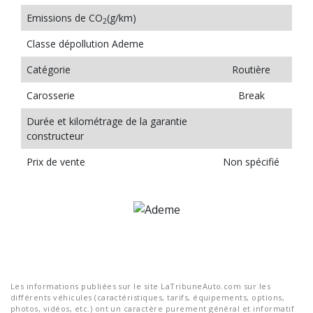
Emissions de CO
(g/km)
2
Classe dépollution Ademe
Catégorie
Routière
Carosserie
Break
Durée et kilométrage de la garantie
constructeur
Prix de vente
Non spécifié
Les informations publiées sur le site LaTribuneAuto.com sur les
différents véhicules (caractéristiques, tarifs, équipements, options,
photos, vidéos, etc.) ont un caractère purement général et informatif