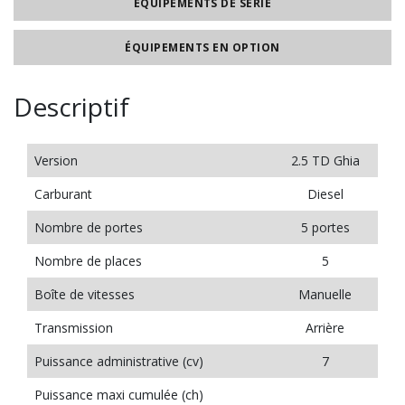
ÉQUIPEMENTS DE SÉRIE
ÉQUIPEMENTS EN OPTION
Descriptif
Version
2.5 TD Ghia
Carburant
Diesel
Nombre de portes
5 portes
Nombre de places
5
Boîte de vitesses
Manuelle
Transmission
Arrière
Puissance administrative (cv)
7
Puissance maxi cumulée (ch)