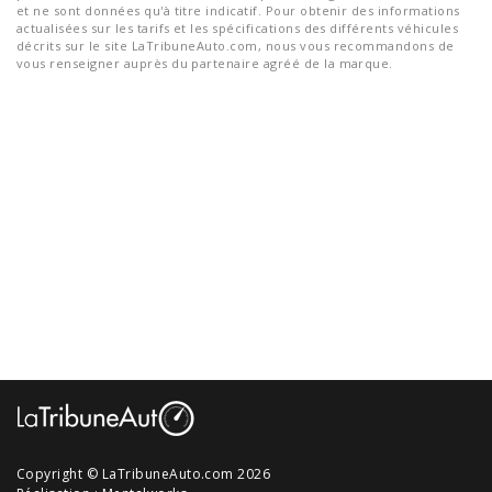
et ne sont données qu'à titre indicatif. Pour obtenir des informations
actualisées sur les tarifs et les spécifications des différents véhicules
décrits sur le site LaTribuneAuto.com, nous vous recommandons de
vous renseigner auprès du partenaire agréé de la marque.
Copyright © LaTribuneAuto.com 2026