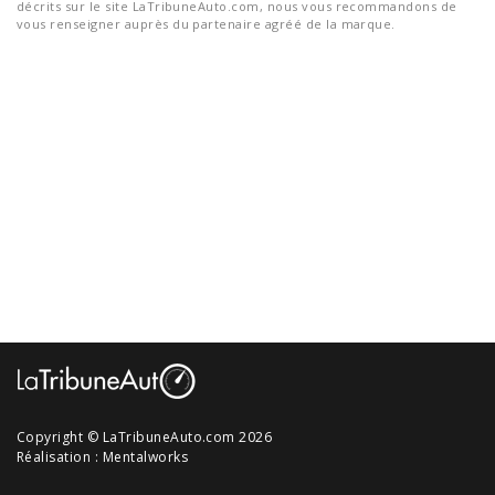
décrits sur le site LaTribuneAuto.com, nous vous recommandons de
vous renseigner auprès du partenaire agréé de la marque.
Copyright © LaTribuneAuto.com 2026
Réalisation :
Mentalworks