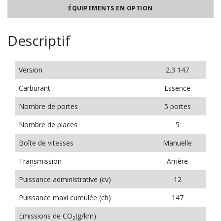
ÉQUIPEMENTS EN OPTION
Descriptif
Version
2.3 147
Carburant
Essence
Nombre de portes
5 portes
Nombre de places
5
Boîte de vitesses
Manuelle
Transmission
Arrière
Puissance administrative (cv)
12
Puissance maxi cumulée (ch)
147
Emissions de CO
(g/km)
2