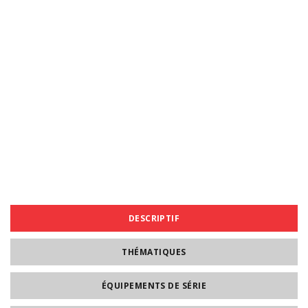
DESCRIPTIF
THÉMATIQUES
ÉQUIPEMENTS DE SÉRIE