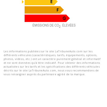
Les informations publiées sur le site LaTribuneAuto.com sur les
différents véhicules (caractéristiques, tarifs, équipements, options,
photos, vidéos, etc.) ont un caractère purement général et informatif
et ne sont données qu'à titre indicatif. Pour obtenir des informations
actualisées sur les tarifs et les spécifications des différents véhicules
décrits sur le site LaTribuneAuto.com, nous vous recommandons de
vous renseigner auprès du partenaire agréé de la marque.