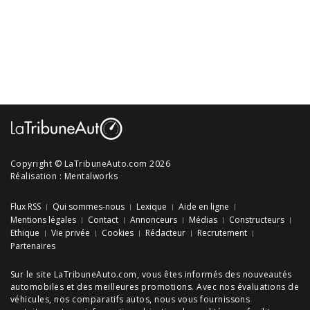
Copyright © LaTribuneAuto.com 2026
Réalisation :
Mentalworks
Flux RSS
Qui sommes-nous
Lexique
Aide en ligne
Mentions légales
Contact
Annonceurs
Médias
Constructeurs
Ethique
Vie privée
Cookies
Rédacteur
Recrutement
Partenaires
Sur le site LaTribuneAuto.com, vous êtes informés des
nouveautés
automobiles
et des meilleures
promotions
. Avec nos
évaluations de
véhicules
, nos
comparatifs autos
, nous vous fournissons