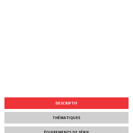
DESCRIPTIF
THÉMATIQUES
ÉQUIPEMENTS DE SÉRIE