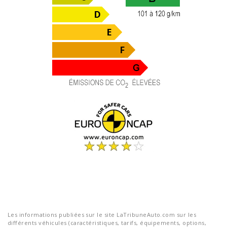
Les informations publiées sur le site LaTribuneAuto.com sur les
différents véhicules (caractéristiques, tarifs, équipements, options,