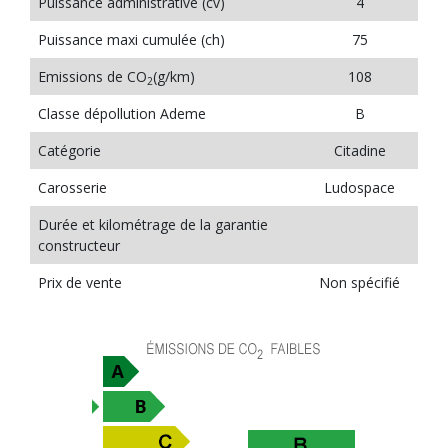
Puissance administrative (cv)
4
Puissance maxi cumulée (ch)
75
Emissions de CO
(g/km)
108
2
Classe dépollution Ademe
B
Catégorie
Citadine
Carosserie
Ludospace
Durée et kilométrage de la garantie
constructeur
Prix de vente
Non spécifié