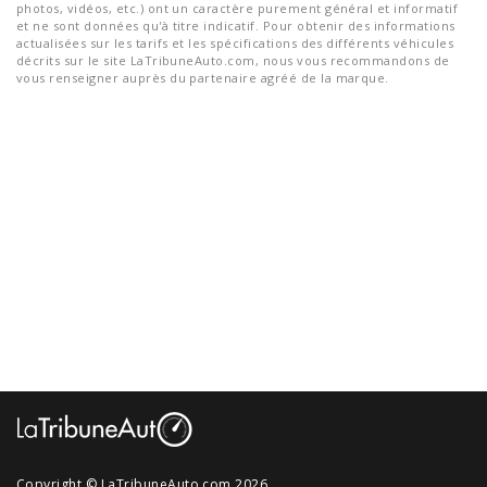
photos, vidéos, etc.) ont un caractère purement général et informatif
et ne sont données qu'à titre indicatif. Pour obtenir des informations
actualisées sur les tarifs et les spécifications des différents véhicules
décrits sur le site LaTribuneAuto.com, nous vous recommandons de
vous renseigner auprès du partenaire agréé de la marque.
Copyright © LaTribuneAuto.com 2026