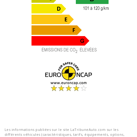
Les informations publiées sur le site LaTribuneAuto.com sur les
différents véhicules (caractéristiques, tarifs, équipements, options,