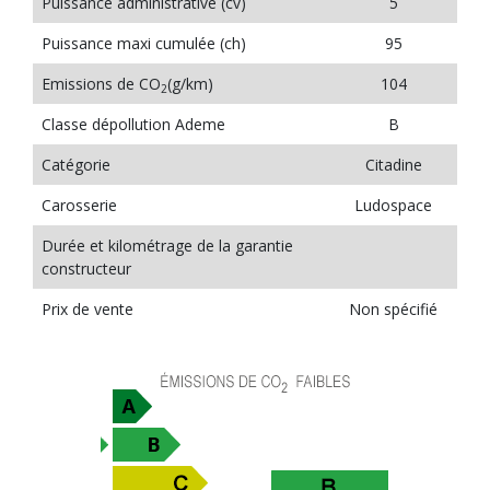
Puissance administrative (cv)
5
Puissance maxi cumulée (ch)
95
Emissions de CO
(g/km)
104
2
Classe dépollution Ademe
B
Catégorie
Citadine
Carosserie
Ludospace
Durée et kilométrage de la garantie
constructeur
Prix de vente
Non spécifié