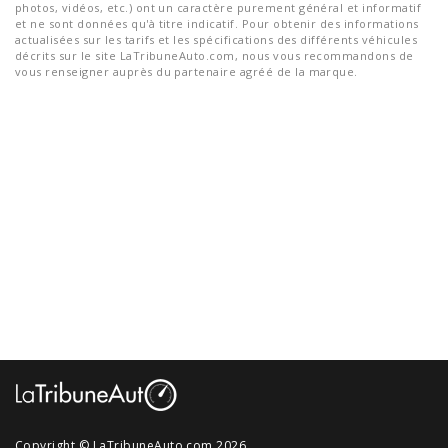
photos, vidéos, etc.) ont un caractère purement général et informatif
et ne sont données qu'à titre indicatif. Pour obtenir des informations
actualisées sur les tarifs et les spécifications des différents véhicules
décrits sur le site LaTribuneAuto.com, nous vous recommandons de
vous renseigner auprès du partenaire agréé de la marque.
Copyright © LaTribuneAuto.com 2026