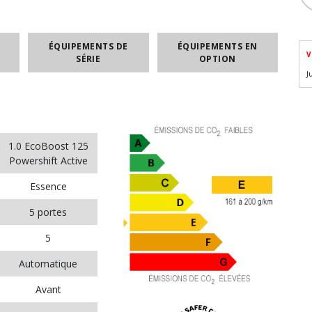
ÉQUIPEMENTS DE
ÉQUIPEMENTS EN
V
SÉRIE
OPTION
J
1.0 EcoBoost 125
Powershift Active
Essence
5 portes
5
Automatique
Avant