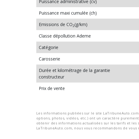
Puissance administrative (cv)
Puissance maxi cumulée (ch)
Emissions de CO
(g/km)
2
Classe dépollution Ademe
Catégorie
Carosserie
Durée et kilométrage de la garantie
constructeur
Prix de vente
Les informations publiées sur le site LaTribuneAuto.com s
options, photos, vidéos, etc.) ont un caractère purement 
obtenir des informations actualisées sur les tarifs et les 
LaTribuneAuto.com, nous vous recommandons de vous re