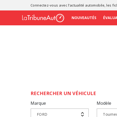
Connectez-vous avec l’
actualité automobile
, les
fi
NOUVEAUTÉS
ÉVALU
RECHERCHER UN VÉHICULE
Marque
Modèle
FORD
Tourneo