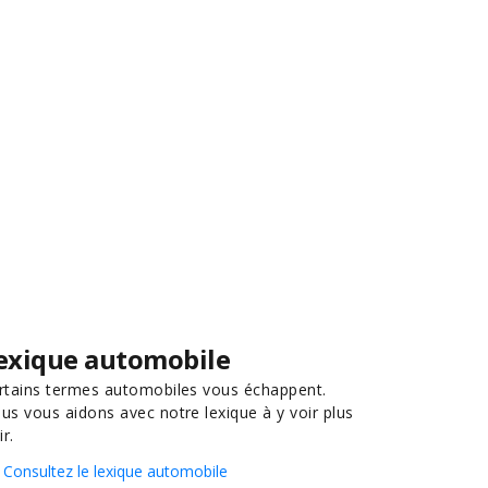
exique automobile
rtains termes automobiles vous échappent.
us vous aidons avec notre lexique à y voir plus
ir.
Consultez le lexique automobile