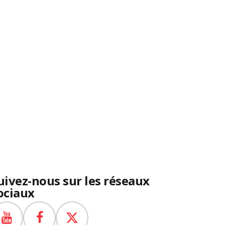
uivez-nous sur les réseaux
ociaux