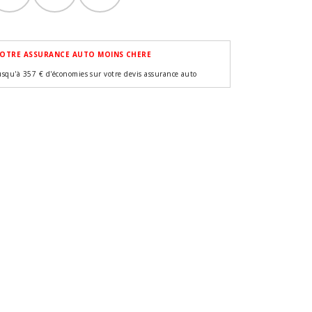
OTRE ASSURANCE AUTO MOINS CHERE
usqu'à 357 € d'économies sur votre devis assurance auto