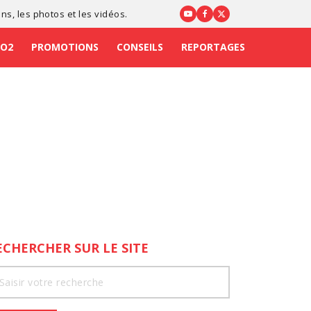
ons
, les photos et les vidéos.
CO2
PROMOTIONS
CONSEILS
REPORTAGES
ECHERCHER SUR LE SITE