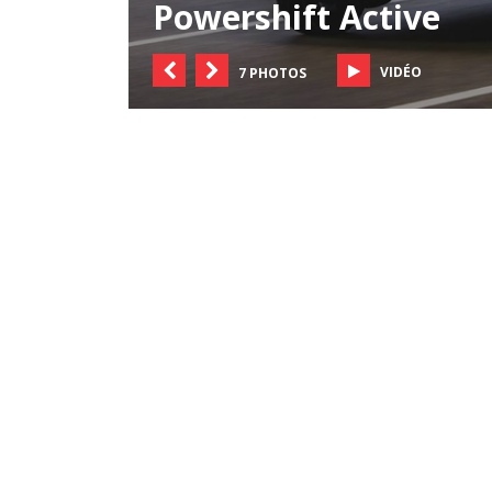
Powershift Active
VIDÉO
7 PHOTOS