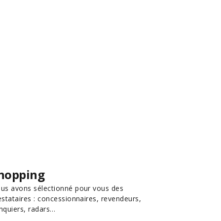
hopping
us avons sélectionné pour vous des
estataires : concessionnaires, revendeurs,
nquiers, radars…