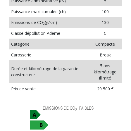
Puissance administrative (cv)
5
Puissance maxi cumulée (ch)
100
Emissions de CO
(g/km)
130
2
Classe dépollution Ademe
C
Catégorie
Compacte
Carosserie
Break
5 ans
Durée et kilométrage de la garantie
kilométrage
constructeur
illimité
Prix de vente
29 500 €