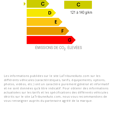
Les informations publiées sur le site LaTribuneAuto.com sur les
différents véhicules (caractéristiques, tarifs, équipements, options,
photos, vidéos, etc.) ont un caractère purement général et informatif
et ne sont données qu'à titre indicatif. Pour obtenir des informations
actualisées sur les tarifs et les spécifications des différents véhicules
décrits sur le site LaTribuneAuto.com, nous vous recommandons de
vous renseigner auprès du partenaire agréé de la marque.