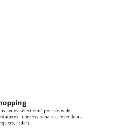
hopping
us avons sélectionné pour vous des
estataires : concessionnaires, revendeurs,
nquiers, radars…