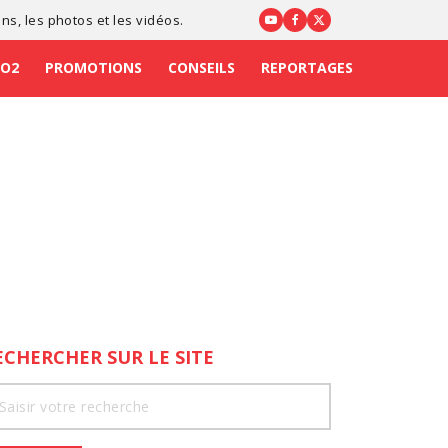
ons
, les photos et les vidéos.
CO2
PROMOTIONS
CONSEILS
REPORTAGES
ECHERCHER SUR LE SITE