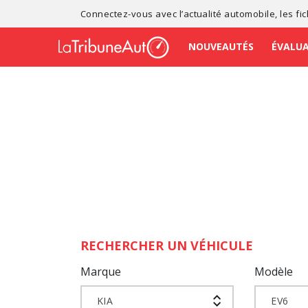
Connectez-vous avec l’
actualité automobile
, les
fi
NOUVEAUTÉS
ÉVALU
RECHERCHER UN VÉHICULE
Marque
Modèle
KIA
EV6