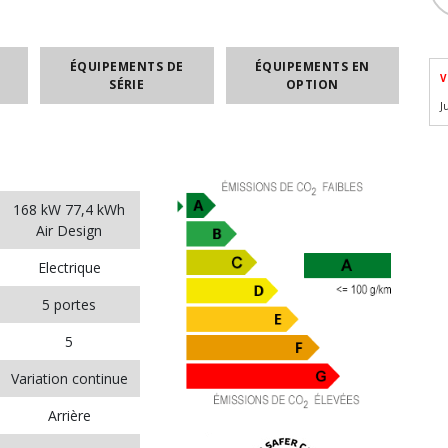
ÉQUIPEMENTS DE
ÉQUIPEMENTS EN
V
SÉRIE
OPTION
J
168 kW 77,4 kWh
Air Design
Electrique
5 portes
5
Variation continue
Arrière