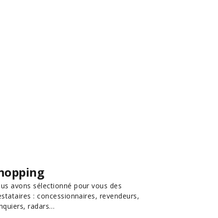
hopping
us avons sélectionné pour vous des
estataires : concessionnaires, revendeurs,
nquiers, radars…