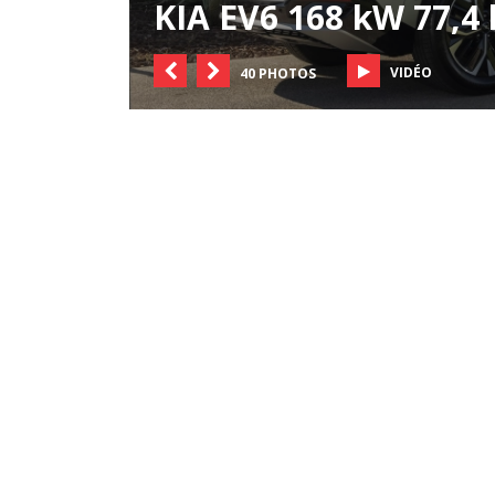
KIA EV6 168 kW 77,4
VIDÉO
40 PHOTOS