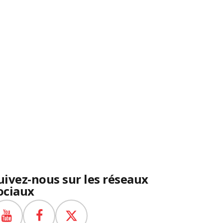
uivez-nous sur les réseaux
ociaux