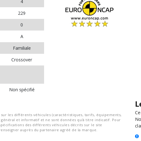
4
229
0
A
Familiale
Crossover
Non spécifié
L
Ce
ur les différents véhicules (caractéristiques, tarifs, équipements,
No
général et informatif et ne sont données qu'à titre indicatif. Pour
spécifications des différents véhicules décrits sur le site
cla
nseigner auprès du partenaire agréé de la marque.