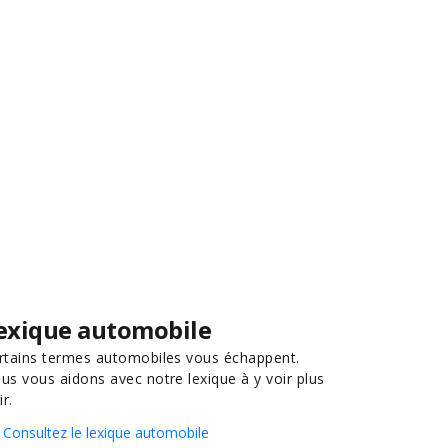
exique automobile
rtains termes automobiles vous échappent.
us vous aidons avec notre lexique à y voir plus
ir.
Consultez le lexique automobile