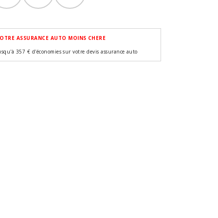
OTRE ASSURANCE AUTO MOINS CHERE
usqu'à 357 € d'économies sur votre devis assurance auto