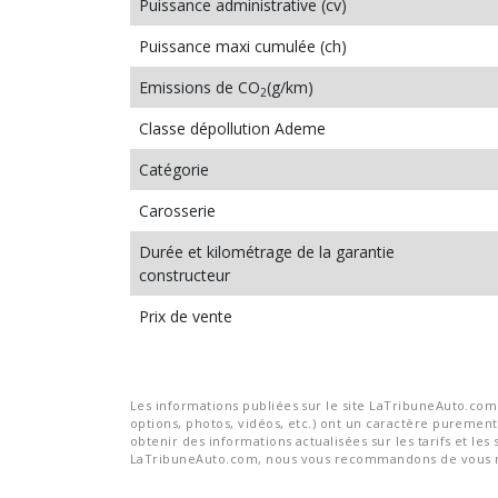
Puissance administrative (cv)
Puissance maxi cumulée (ch)
Emissions de CO
(g/km)
2
Classe dépollution Ademe
Catégorie
Carosserie
Durée et kilométrage de la garantie
constructeur
Prix de vente
Les informations publiées sur le site LaTribuneAuto.com s
options, photos, vidéos, etc.) ont un caractère purement 
obtenir des informations actualisées sur les tarifs et les 
LaTribuneAuto.com, nous vous recommandons de vous re