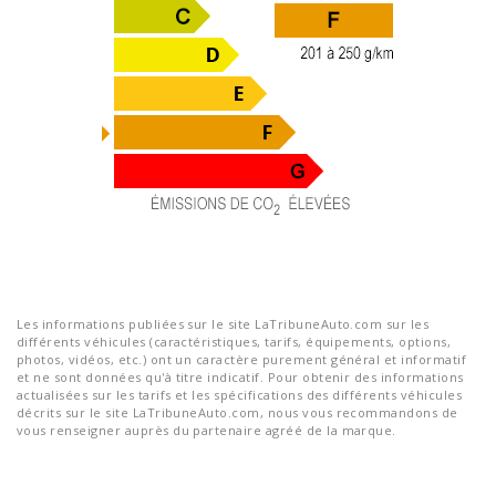
Les informations publiées sur le site LaTribuneAuto.com sur les
différents véhicules (caractéristiques, tarifs, équipements, options,
photos, vidéos, etc.) ont un caractère purement général et informatif
et ne sont données qu'à titre indicatif. Pour obtenir des informations
actualisées sur les tarifs et les spécifications des différents véhicules
décrits sur le site LaTribuneAuto.com, nous vous recommandons de
vous renseigner auprès du partenaire agréé de la marque.