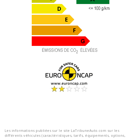
Les informations publiées sur le site LaTribuneAuto.com sur les
différents véhicules (caractéristiques, tarifs, équipements, options,