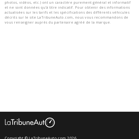
photos, vidéos, etc.) ont un caractère purement général et informatif
et ne sont données qu'à titre indicatif. Pour obtenir des informations
actualisées sur les tarifs et les spécifications des différents véhicules
décrits sur le site LaTribuneAuto.com, nous vous recommandons de
vous renseigner auprès du partenaire agréé de la marque.
Copyright © LaTribuneAuto.com 2026