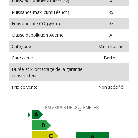
Puissance administrative (cv)
4
Puissance maxi cumulée (ch)
85
Emissions de CO
(g/km)
97
2
Classe dépollution Ademe
A
Catégorie
Mini-citadine
Carosserie
Berline
Durée et kilométrage de la garantie
constructeur
Prix de vente
Non spécifié