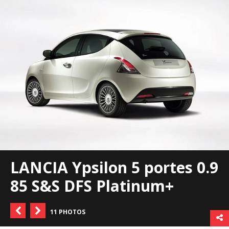
LANCIA Ypsilon 5 portes 0.9
85 S&S DFS Platinum+
11 PHOTOS