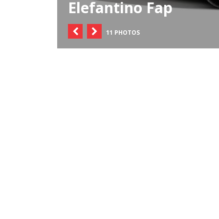
Elefantino Fap
11 PHOTOS