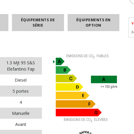
ÉQUIPEMENTS DE
ÉQUIPEMENTS EN
V
SÉRIE
OPTION
J
1.3 Mjt 95 S&S
Elefantino Fap
Diesel
5 portes
4
Manuelle
Avant