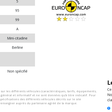
5
95
99
A
Mini-citadine
Berline
Non spécifié
L
Ce
ur les différents véhicules (caractéristiques, tarifs, équipements,
No
général et informatif et ne sont données qu'à titre indicatif. Pour
spécifications des différents véhicules décrits sur le site
cla
nseigner auprès du partenaire agréé de la marque.