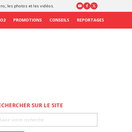
ons
, les photos et les vidéos.
CO2
PROMOTIONS
CONSEILS
REPORTAGES
ECHERCHER SUR LE SITE