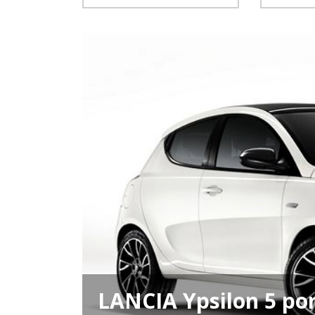
LANCIA Ypsilon 5 por