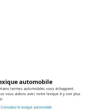
exique automobile
rtains termes automobiles vous échappent.
us vous aidons avec notre lexique à y voir plus
ir.
Consultez le lexique automobile