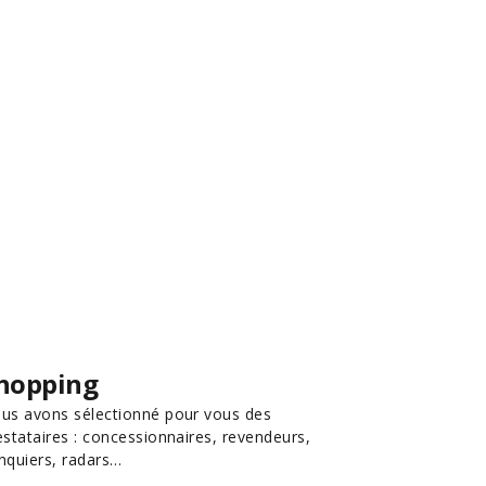
hopping
us avons sélectionné pour vous des
estataires : concessionnaires, revendeurs,
nquiers, radars…