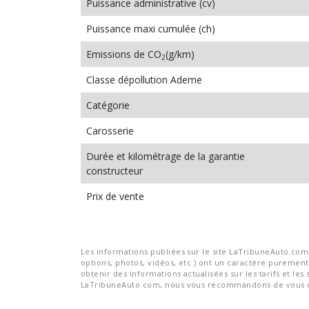
Puissance administrative (cv)
Puissance maxi cumulée (ch)
Emissions de CO
(g/km)
2
Classe dépollution Ademe
Catégorie
Carosserie
Durée et kilométrage de la garantie
constructeur
Prix de vente
Les informations publiées sur le site LaTribuneAuto.com s
options, photos, vidéos, etc.) ont un caractère purement 
obtenir des informations actualisées sur les tarifs et les 
LaTribuneAuto.com, nous vous recommandons de vous re