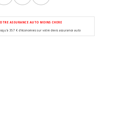
OTRE ASSURANCE AUTO MOINS CHERE
usqu'à 357 € d'économies sur votre devis assurance auto