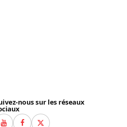
uivez-nous sur les réseaux
ociaux