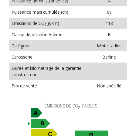
Puissance administrative (cv)
4
Puissance maxi cumulée (ch)
69
Emissions de CO
(g/km)
118
2
Classe dépollution Ademe
B
Catégorie
Mini-citadine
Carosserie
Berline
Durée et kilométrage de la garantie
constructeur
Prix de vente
Non spécifié