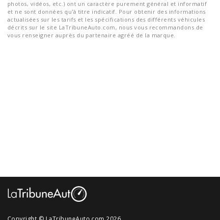
photos, vidéos, etc.) ont un caractère purement général et informatif
et ne sont données qu'à titre indicatif. Pour obtenir des informations
actualisées sur les tarifs et les spécifications des différents véhicules
décrits sur le site LaTribuneAuto.com, nous vous recommandons de
vous renseigner auprès du partenaire agréé de la marque.
Copyright © LaTribuneAuto.com 2026