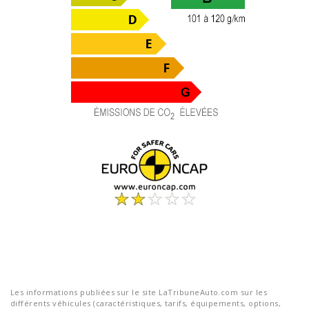
Les informations publiées sur le site LaTribuneAuto.com sur les
différents véhicules (caractéristiques, tarifs, équipements, options,