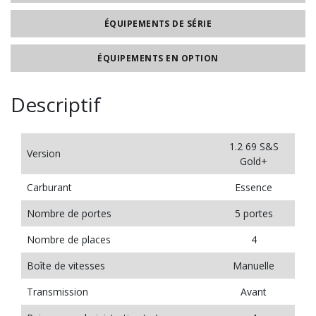
ÉQUIPEMENTS DE SÉRIE
ÉQUIPEMENTS EN OPTION
Descriptif
1.2 69 S&S
Version
Gold+
Carburant
Essence
Nombre de portes
5 portes
Nombre de places
4
Boîte de vitesses
Manuelle
Transmission
Avant