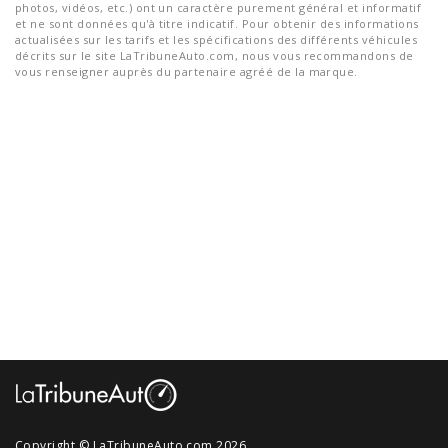
photos, vidéos, etc.) ont un caractère purement général et informatif
et ne sont données qu'à titre indicatif. Pour obtenir des informations
actualisées sur les tarifs et les spécifications des différents véhicules
décrits sur le site LaTribuneAuto.com, nous vous recommandons de
vous renseigner auprès du partenaire agréé de la marque.
Copyright © LaTribuneAuto.com 2026