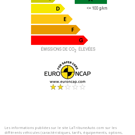
Les informations publiées sur le site LaTribuneAuto.com sur les
différents véhicules (caractéristiques, tarifs, équipements, options,