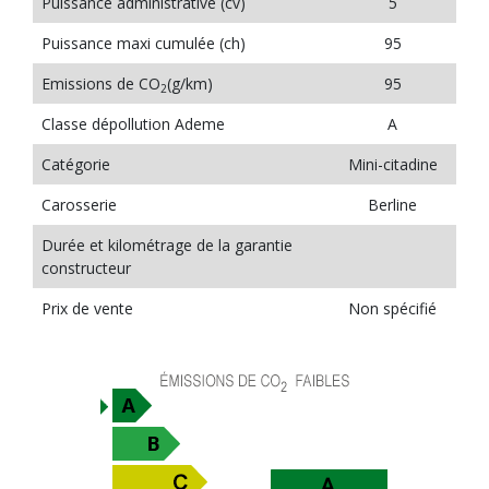
Puissance administrative (cv)
5
Puissance maxi cumulée (ch)
95
Emissions de CO
(g/km)
95
2
Classe dépollution Ademe
A
Catégorie
Mini-citadine
Carosserie
Berline
Durée et kilométrage de la garantie
constructeur
Prix de vente
Non spécifié