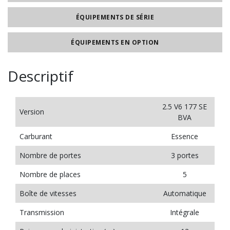
ÉQUIPEMENTS DE SÉRIE
ÉQUIPEMENTS EN OPTION
Descriptif
2.5 V6 177 SE
Version
BVA
Carburant
Essence
Nombre de portes
3 portes
Nombre de places
5
Boîte de vitesses
Automatique
Transmission
Intégrale