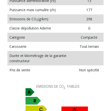
Puissance administrative (cv)
13
Puissance maxi cumulée (ch)
177
Emissions de CO
(g/km)
298
2
Classe dépollution Ademe
G
Catégorie
Compacte
Carosserie
Tout-terrain
Durée et kilométrage de la garantie
constructeur
Prix de vente
Non spécifié