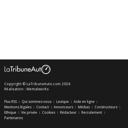
Copyright © LaTribuneAuto.com 2026
Réalisation :
Mentalworks
Flux RSS
Qui sommes-nous
Lexique
Aide en ligne
Mentions légales
Contact
Annonceurs
Médias
Constructeurs
Ethique
Vie privée
Cookies
Rédacteur
Recrutement
Partenaires