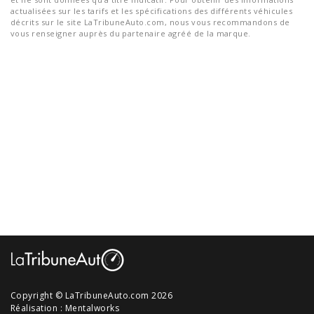
actualisées sur les tarifs et les spécifications des différents véhicules
décrits sur le site LaTribuneAuto.com, nous vous recommandons de
vous renseigner auprès du partenaire agréé de la marque.
Copyright © LaTribuneAuto.com 2026
Réalisation :
Mentalworks