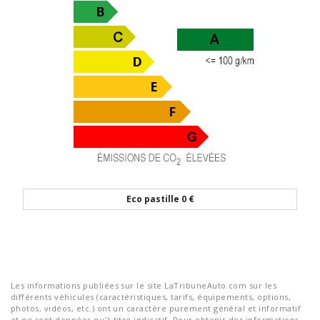
Eco pastille
0 €
Les informations publiées sur le site LaTribuneAuto.com sur les
différents véhicules (caractéristiques, tarifs, équipements, options,
photos, vidéos, etc.) ont un caractère purement général et informatif
et ne sont données qu'à titre indicatif. Pour obtenir des informations