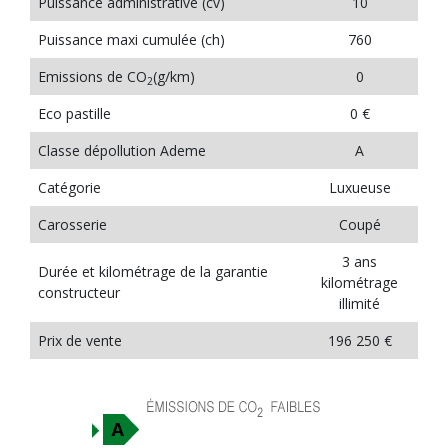
Puissance administrative (cv)
10
Puissance maxi cumulée (ch)
760
Emissions de CO
(g/km)
0
2
Eco pastille
0 €
Classe dépollution Ademe
A
Catégorie
Luxueuse
Carosserie
Coupé
3 ans
Durée et kilométrage de la garantie
kilométrage
constructeur
illimité
Prix de vente
196 250 €