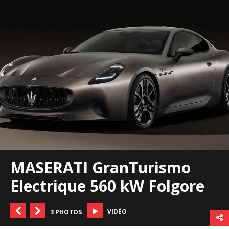
MASERATI GranTurismo
Electrique 560 kW Folgore
VIDÉO
3 PHOTOS