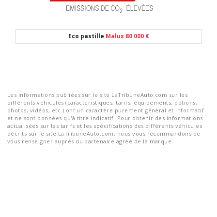
Eco pastille
Malus 80 000 €
Les informations publiées sur le site LaTribuneAuto.com sur les
différents véhicules (caractéristiques, tarifs, équipements, options,
photos, vidéos, etc.) ont un caractère purement général et informatif
et ne sont données qu'à titre indicatif. Pour obtenir des informations
actualisées sur les tarifs et les spécifications des différents véhicules
décrits sur le site LaTribuneAuto.com, nous vous recommandons de
vous renseigner auprès du partenaire agréé de la marque.