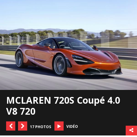
MCLAREN 720S Coupé 4.0
V8 720
VIDÉO
17 PHOTOS