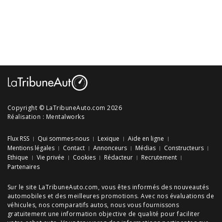
Copyright © LaTribuneAuto.com 2026
Réalisation :
Mentalworks
Flux RSS
Qui sommes-nous
Lexique
Aide en ligne
Mentions légales
Contact
Annonceurs
Médias
Constructeurs
Ethique
Vie privée
Cookies
Rédacteur
Recrutement
Partenaires
Sur le site LaTribuneAuto.com, vous êtes informés des
nouveautés
automobiles
et des meilleures
promotions
. Avec nos
évaluations de
véhicules
, nos
comparatifs autos
, nous vous fournissons
gratuitement une information objective de qualité pour faciliter