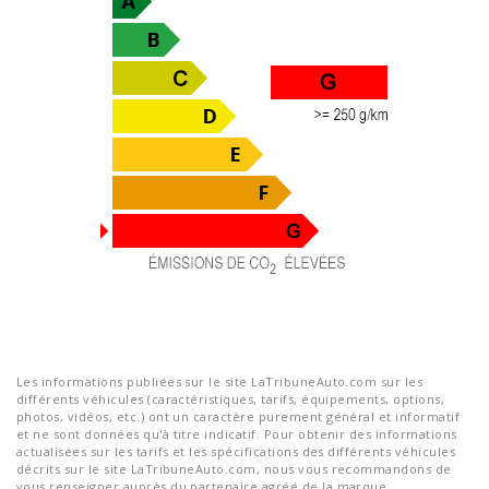
Les informations publiées sur le site LaTribuneAuto.com sur les
différents véhicules (caractéristiques, tarifs, équipements, options,
photos, vidéos, etc.) ont un caractère purement général et informatif
et ne sont données qu'à titre indicatif. Pour obtenir des informations
actualisées sur les tarifs et les spécifications des différents véhicules
décrits sur le site LaTribuneAuto.com, nous vous recommandons de
vous renseigner auprès du partenaire agréé de la marque.