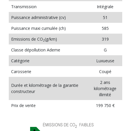
Transmission
Intégrale
Puissance administrative (cv)
51
Puissance maxi cumulée (ch)
585
Emissions de CO
(g/km)
319
2
Classe dépollution Ademe
G
Catégorie
Luxueuse
Carosserie
Coupé
2 ans
Durée et kilométrage de la garantie
kilométrage
constructeur
illimité
Prix de vente
199 750 €