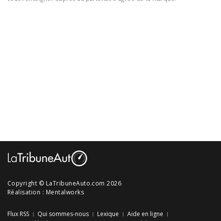
Copyright © LaTribuneAuto.com 2026
Réalisation :
Mentalworks
Flux RSS
Qui sommes-nous
Lexique
Aide en ligne