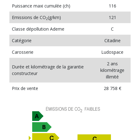
Puissance maxi cumulée (ch)
116
Emissions de CO
(g/km)
121
2
Classe dépollution Ademe
C
Catégorie
Citadine
Carosserie
Ludospace
2 ans
Durée et kilométrage de la garantie
kilométrage
constructeur
illimité
Prix de vente
28 758 €