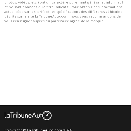
photos, vidéos, etc.) ont un caractère purement général et informatif
et ne sont données qu'à titre indicatif. Pour obtenir des informations
actualisées sur les tarifs et les spécifications des différents véhicules
décrits sur le site LaTribuneAuto.com, nous vous recommandons de
vous renseigner auprès du partenaire agréé de la marque.
Copyright © LaTribuneAuto.com 2026