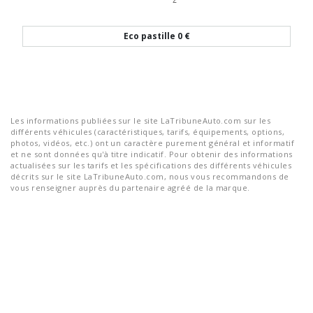
Eco pastille
0 €
Les informations publiées sur le site LaTribuneAuto.com sur les
différents véhicules (caractéristiques, tarifs, équipements, options,
photos, vidéos, etc.) ont un caractère purement général et informatif
et ne sont données qu'à titre indicatif. Pour obtenir des informations
actualisées sur les tarifs et les spécifications des différents véhicules
décrits sur le site LaTribuneAuto.com, nous vous recommandons de
vous renseigner auprès du partenaire agréé de la marque.