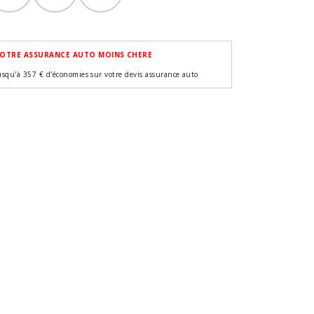
OTRE ASSURANCE AUTO MOINS CHERE
usqu'à 357 € d'économies sur votre devis assurance auto