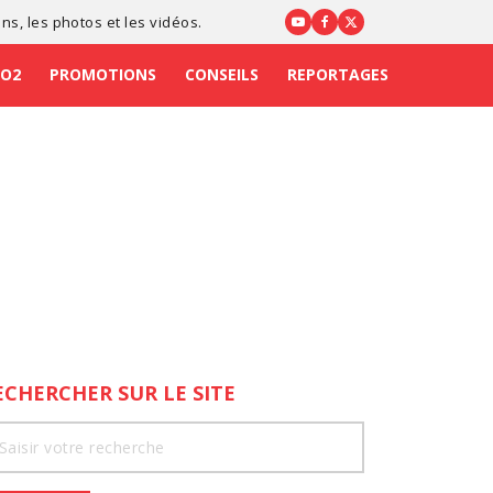
ons
, les photos et les vidéos.
CO2
PROMOTIONS
CONSEILS
REPORTAGES
ECHERCHER SUR LE SITE