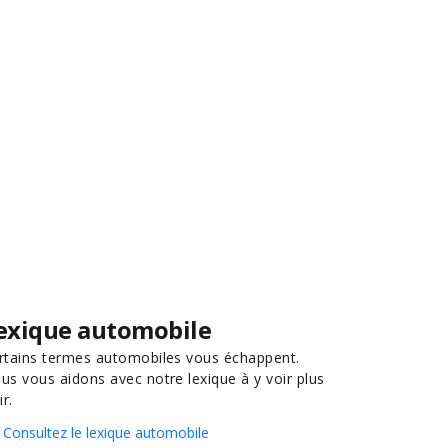
exique automobile
rtains termes automobiles vous échappent.
us vous aidons avec notre lexique à y voir plus
ir.
Consultez le lexique automobile