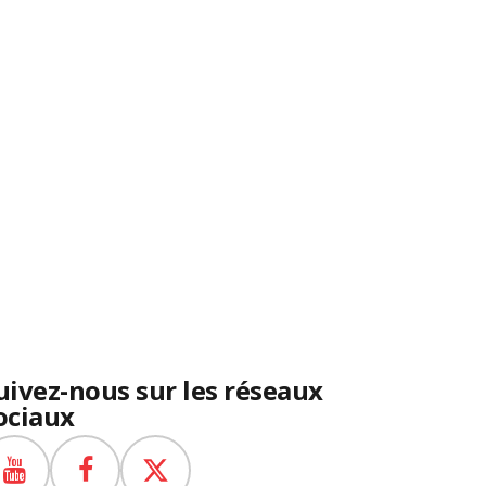
uivez-nous sur les réseaux
ociaux