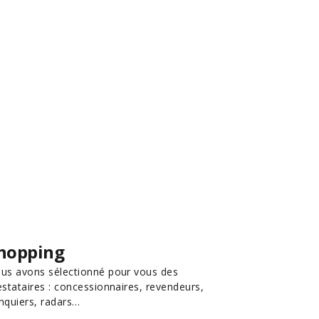
hopping
us avons sélectionné pour vous des
estataires : concessionnaires, revendeurs,
nquiers, radars…