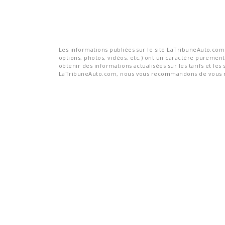
Les informations publiées sur le site LaTribuneAuto.com s
options, photos, vidéos, etc.) ont un caractère purement 
obtenir des informations actualisées sur les tarifs et les 
LaTribuneAuto.com, nous vous recommandons de vous re