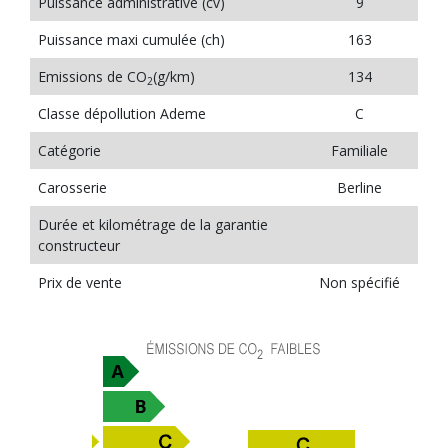
Puissance administrative (cv)
9
Puissance maxi cumulée (ch)
163
Emissions de CO
(g/km)
134
2
Classe dépollution Ademe
C
Catégorie
Familiale
Carosserie
Berline
Durée et kilométrage de la garantie
constructeur
Prix de vente
Non spécifié