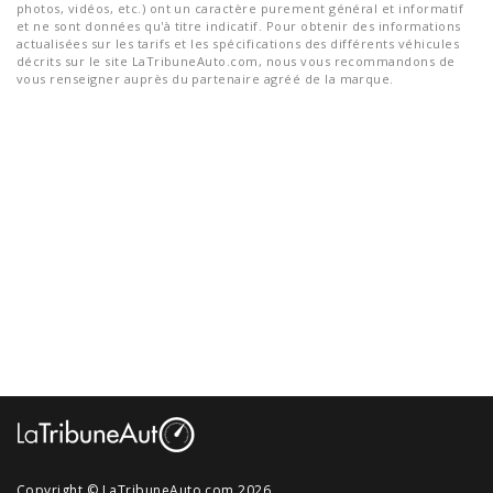
photos, vidéos, etc.) ont un caractère purement général et informatif
et ne sont données qu'à titre indicatif. Pour obtenir des informations
actualisées sur les tarifs et les spécifications des différents véhicules
décrits sur le site LaTribuneAuto.com, nous vous recommandons de
vous renseigner auprès du partenaire agréé de la marque.
Copyright © LaTribuneAuto.com 2026