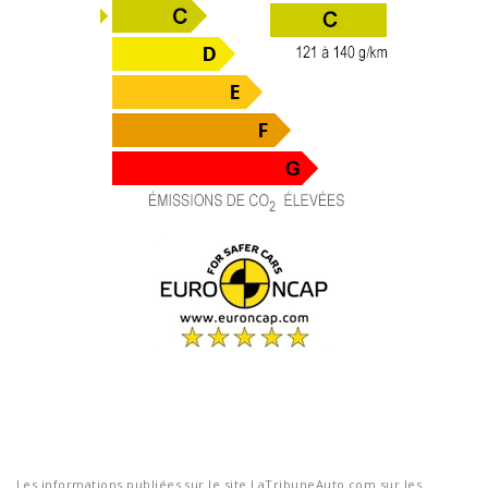
Les informations publiées sur le site LaTribuneAuto.com sur les