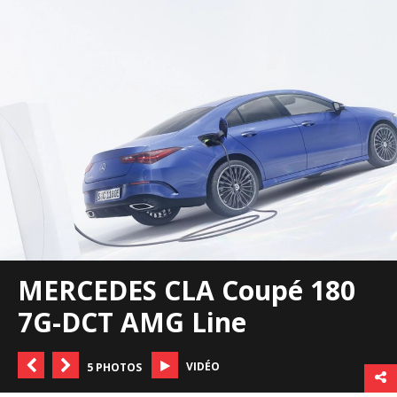
MERCEDES CLA Coupé 180
7G-DCT AMG Line
VIDÉO
5 PHOTOS