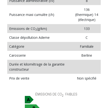
Puissance administrative (cv)
8
136
Puissance maxi cumulée (ch)
(thermique) 14
(électrique)
Emissions de CO
(g/km)
133
2
Classe dépollution Ademe
C
Catégorie
Familiale
Carosserie
Berline
Durée et kilométrage de la garantie
constructeur
Prix de vente
Non spécifié