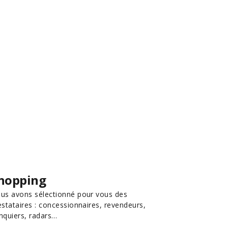
hopping
us avons sélectionné pour vous des
estataires : concessionnaires, revendeurs,
nquiers, radars…