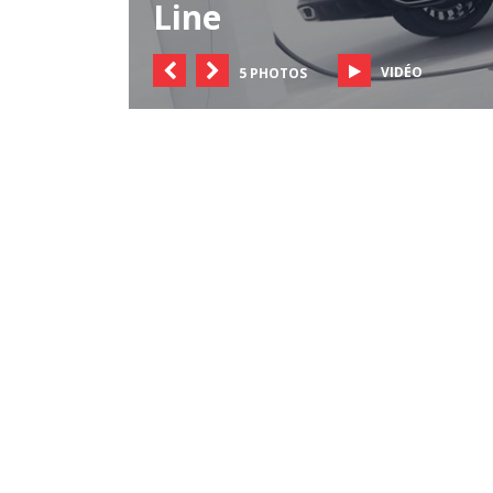
Line
VIDÉO
5 PHOTOS