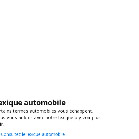
exique automobile
rtains termes automobiles vous échappent.
us vous aidons avec notre lexique à y voir plus
ir.
Consultez le lexique automobile