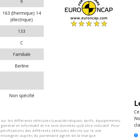
9
163 (thermique) 14
(électrique)
133
C
Familiale
Berline
Non spécifié
L
Ce
No
ur les différents véhicules (caractéristiques, tarifs, équipements,
cla
général et informatif et ne sont données qu'à titre indicatif. Pour
spécifications des différents véhicules décrits sur le site
nseigner auprès du partenaire agréé de la marque.