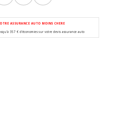
OTRE ASSURANCE AUTO MOINS CHERE
usqu'à 357 € d'économies sur votre devis assurance auto