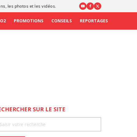
ons
, les photos et les vidéos.
CO2
PROMOTIONS
CONSEILS
REPORTAGES
ECHERCHER SUR LE SITE