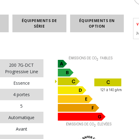
ÉQUIPEMENTS DE
ÉQUIPEMENTS EN
V
SÉRIE
OPTION
J
200 7G-DCT
Progressive Line
Essence
4 portes
5
Automatique
Avant