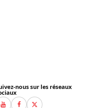
uivez-nous sur les réseaux
ociaux