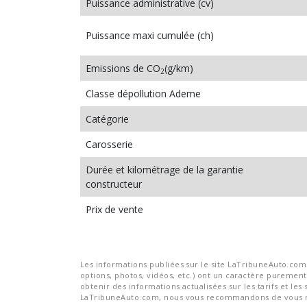
Puissance administrative (cv)
Puissance maxi cumulée (ch)
Emissions de CO
(g/km)
2
Classe dépollution Ademe
Catégorie
Carosserie
Durée et kilométrage de la garantie
constructeur
Prix de vente
Les informations publiées sur le site LaTribuneAuto.com s
options, photos, vidéos, etc.) ont un caractère purement 
obtenir des informations actualisées sur les tarifs et les 
LaTribuneAuto.com, nous vous recommandons de vous re