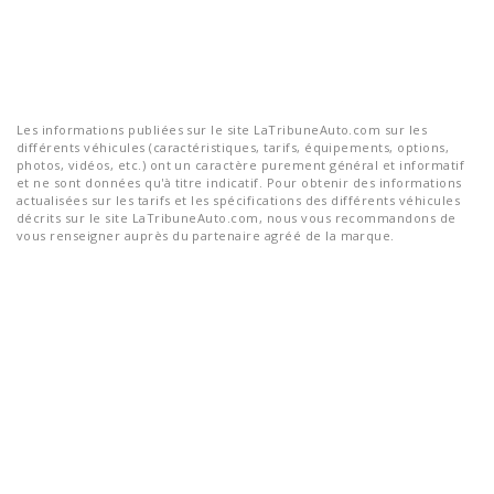
Les informations publiées sur le site LaTribuneAuto.com sur les
différents véhicules (caractéristiques, tarifs, équipements, options,
photos, vidéos, etc.) ont un caractère purement général et informatif
et ne sont données qu'à titre indicatif. Pour obtenir des informations
actualisées sur les tarifs et les spécifications des différents véhicules
décrits sur le site LaTribuneAuto.com, nous vous recommandons de
vous renseigner auprès du partenaire agréé de la marque.