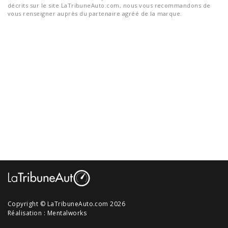
décrits sur le site LaTribuneAuto.com, nous vous recommandons de
vous renseigner auprès du partenaire agréé de la marque.
Copyright © LaTribuneAuto.com 2026
Réalisation :
Mentalworks