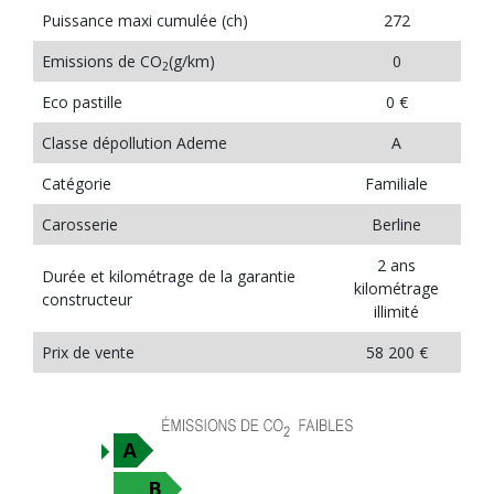
Puissance maxi cumulée (ch)
272
Emissions de CO
(g/km)
0
2
Eco pastille
0 €
Classe dépollution Ademe
A
Catégorie
Familiale
Carosserie
Berline
2 ans
Durée et kilométrage de la garantie
kilométrage
constructeur
illimité
Prix de vente
58 200 €