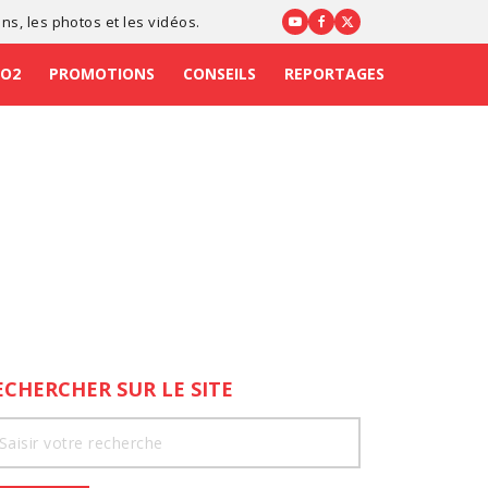
ons
, les photos et les vidéos.
CO2
PROMOTIONS
CONSEILS
REPORTAGES
ECHERCHER SUR LE SITE