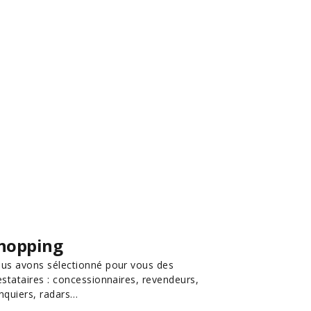
hopping
us avons sélectionné pour vous des
estataires : concessionnaires, revendeurs,
nquiers, radars…