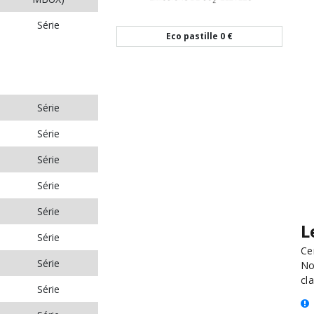
Série
Eco pastille
0 €
Série
Série
Série
Série
Série
L
Série
Ce
Série
No
cla
Série