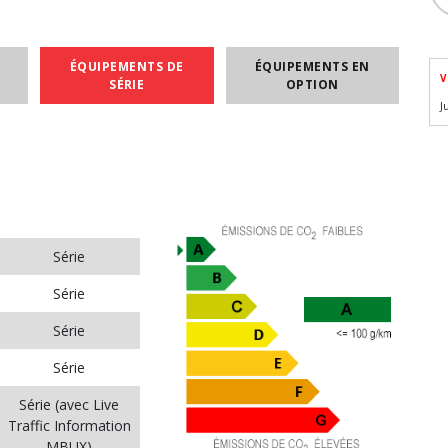
ÉQUIPEMENTS DE
ÉQUIPEMENTS EN
V
SÉRIE
OPTION
J
Série
Série
Série
Série
Série (avec Live
Traffic Information
MBUX)