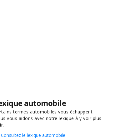
exique automobile
rtains termes automobiles vous échappent.
us vous aidons avec notre lexique à y voir plus
ir.
Consultez le lexique automobile