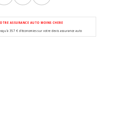
OTRE ASSURANCE AUTO MOINS CHERE
usqu'à 357 € d'économies sur votre devis assurance auto