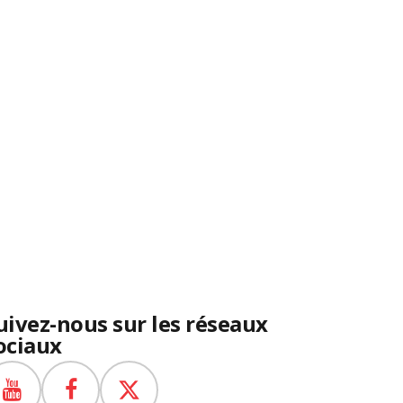
uivez-nous sur les réseaux
ociaux