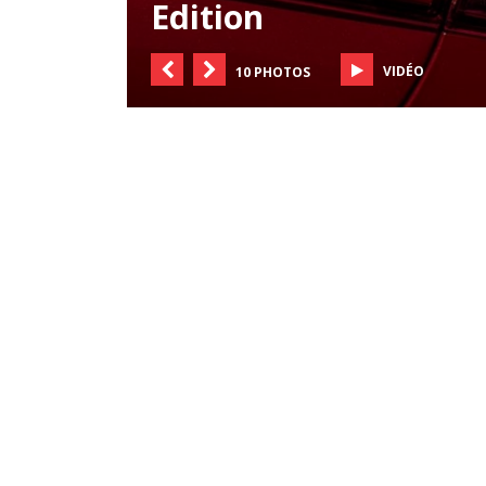
Edition
VIDÉO
10 PHOTOS