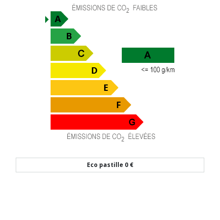
Eco pastille
0 €