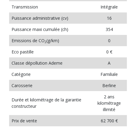
Transmission
Intégrale
Puissance administrative (cv)
16
Puissance maxi cumulée (ch)
354
Emissions de CO
(g/km)
0
2
Eco pastille
0 €
Classe dépollution Ademe
A
Catégorie
Familiale
Carosserie
Berline
2 ans
Durée et kilométrage de la garantie
kilométrage
constructeur
illimité
Prix de vente
62 700 €