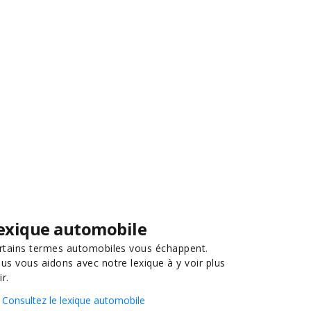
exique automobile
rtains termes automobiles vous échappent.
us vous aidons avec notre lexique à y voir plus
ir.
Consultez le lexique automobile