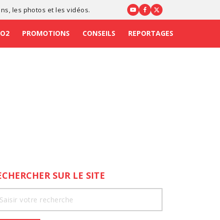
ons
, les photos et les vidéos.
CO2
PROMOTIONS
CONSEILS
REPORTAGES
ECHERCHER SUR LE SITE