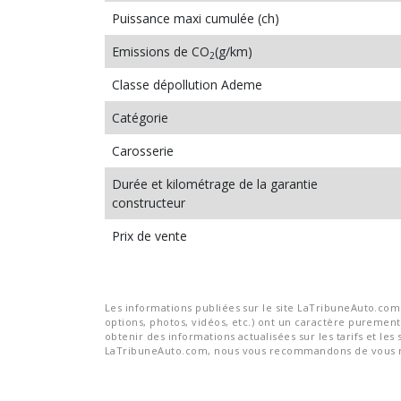
Puissance maxi cumulée (ch)
Emissions de CO
(g/km)
2
Classe dépollution Ademe
Catégorie
Carosserie
Durée et kilométrage de la garantie
constructeur
Prix de vente
Les informations publiées sur le site LaTribuneAuto.com s
options, photos, vidéos, etc.) ont un caractère purement 
obtenir des informations actualisées sur les tarifs et les 
LaTribuneAuto.com, nous vous recommandons de vous re