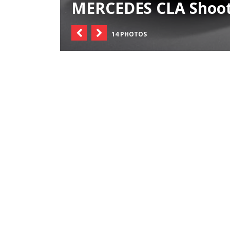
MERCEDES CLA Shooti
14 PHOTOS