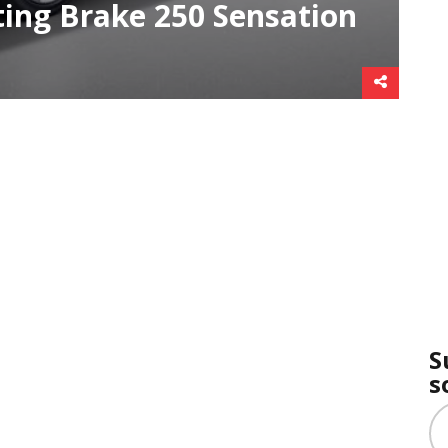
ng Brake 250 Sensation
S
s