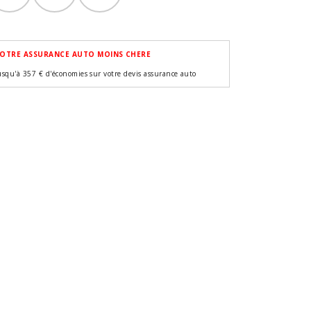
OTRE ASSURANCE AUTO MOINS CHERE
usqu'à 357 € d'économies sur votre devis assurance auto