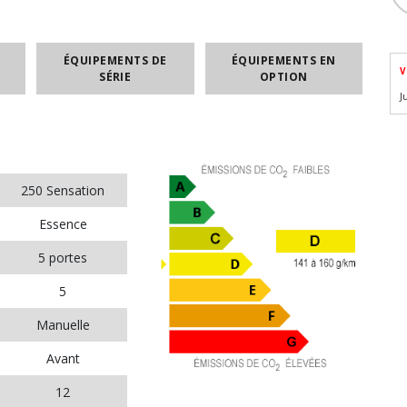
ÉQUIPEMENTS DE
ÉQUIPEMENTS EN
V
SÉRIE
OPTION
J
250 Sensation
Essence
5 portes
5
Manuelle
Avant
12