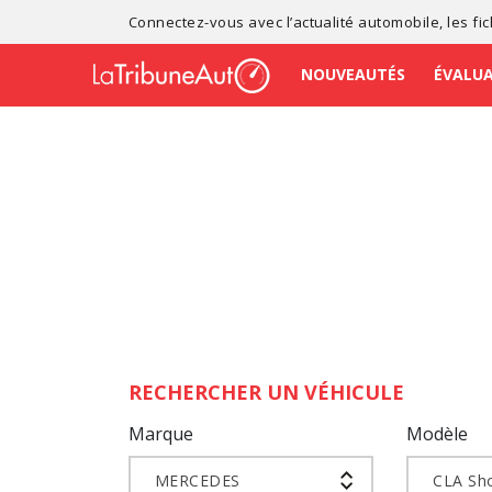
Connectez-vous avec l’
actualité automobile
, les
fi
NOUVEAUTÉS
ÉVALU
RECHERCHER UN VÉHICULE
Marque
Modèle
MERCEDES
CLA Sh