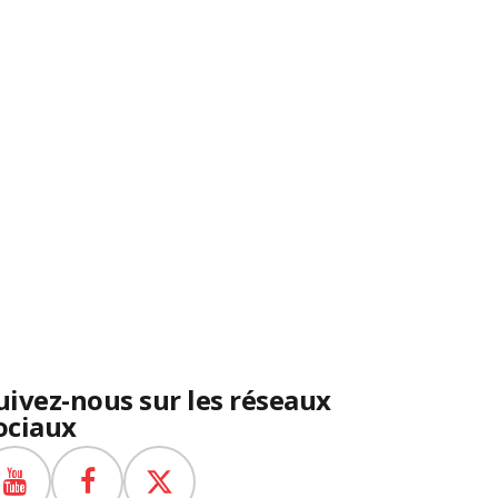
uivez-nous sur les réseaux
ociaux