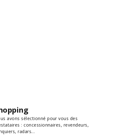
hopping
us avons sélectionné pour vous des
estataires : concessionnaires, revendeurs,
nquiers, radars…