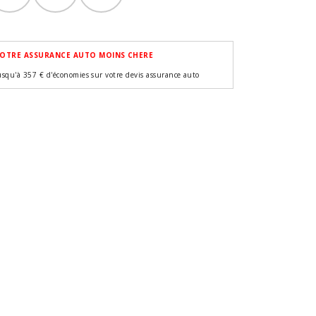
OTRE ASSURANCE AUTO MOINS CHERE
usqu'à 357 € d'économies sur votre devis assurance auto