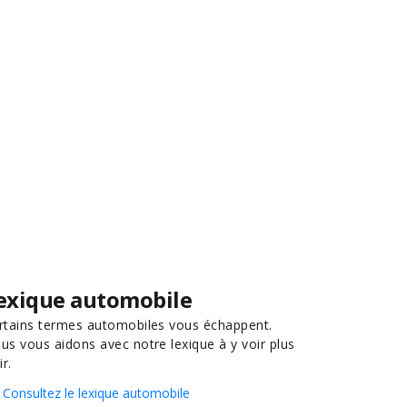
exique automobile
rtains termes automobiles vous échappent.
us vous aidons avec notre lexique à y voir plus
ir.
Consultez le lexique automobile