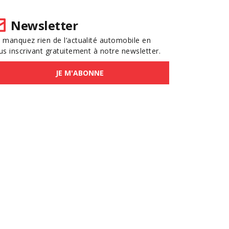
Newsletter
 manquez rien de l’actualité automobile en
us inscrivant gratuitement à notre newsletter.
JE M'ABONNE