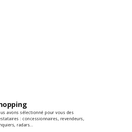
hopping
us avons sélectionné pour vous des
estataires : concessionnaires, revendeurs,
nquiers, radars…