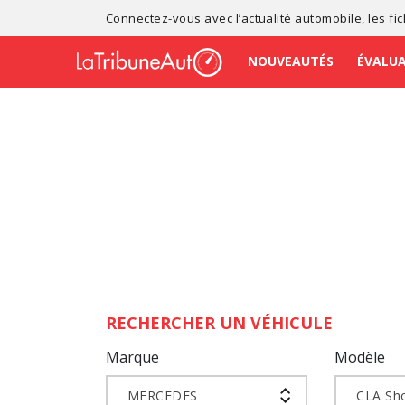
Connectez-vous avec l’
actualité automobile
, les
fi
NOUVEAUTÉS
ÉVALU
RECHERCHER UN VÉHICULE
Marque
Modèle
MERCEDES
CLA Sh