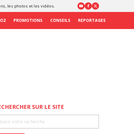
ons
, les photos et les vidéos.
CO2
PROMOTIONS
CONSEILS
REPORTAGES
ECHERCHER SUR LE SITE