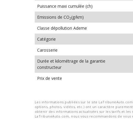
Puissance maxi cumulée (ch)
Emissions de CO
(g/km)
2
Classe dépollution Ademe
Catégorie
Carosserie
Durée et kilométrage de la garantie
constructeur
Prix de vente
Les informations publiées sur le site LaTribuneAuto.com s
options, photos, vidéos, etc.) ont un caractère purement 
obtenir des informations actualisées sur les tarifs et les 
LaTribuneAuto.com, nous vous recommandons de vous re