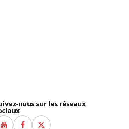
uivez-nous sur les réseaux
ociaux