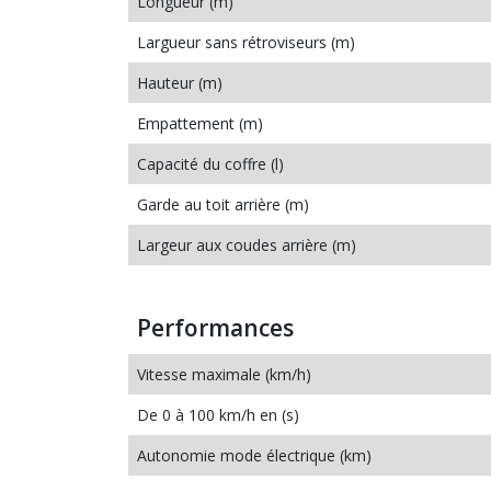
Longueur (m)
Largueur sans rétroviseurs (m)
Hauteur (m)
Empattement (m)
Capacité du coffre (l)
Garde au toit arrière (m)
Largeur aux coudes arrière (m)
Performances
Vitesse maximale (km/h)
De 0 à 100 km/h en (s)
Autonomie mode électrique (km)