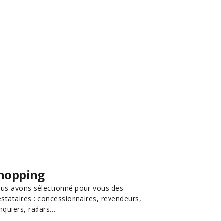
hopping
us avons sélectionné pour vous des
estataires : concessionnaires, revendeurs,
nquiers, radars…