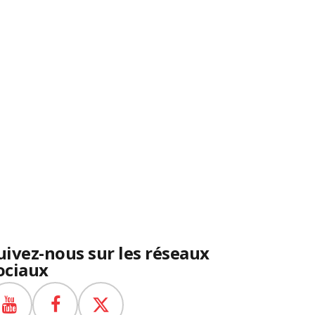
uivez-nous sur les réseaux
ociaux