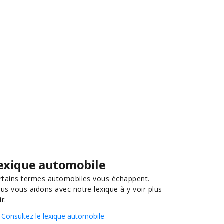
exique automobile
rtains termes automobiles vous échappent.
us vous aidons avec notre lexique à y voir plus
ir.
Consultez le lexique automobile