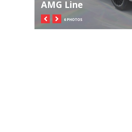
AMG Line
6 PHOTOS