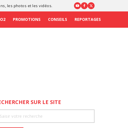
ons
, les photos et les vidéos.
CO2
PROMOTIONS
CONSEILS
REPORTAGES
ECHERCHER SUR LE SITE