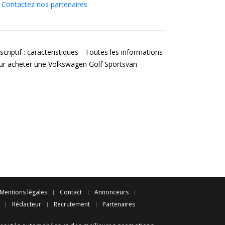
Contactez nos partenaires
criptif : caracteristiques - Toutes les informations
ur acheter une Volkswagen Golf Sportsvan
Mentions légales
Contact
Annonceurs
Rédacteur
Recrutement
Partenaires