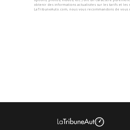
obtenir des informations actualisées sur les tarifs et les 
LaTribuneAuto.com, nous vous recommandons de vous re