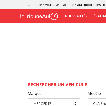
Connectez-vous avec l’
actualité automobile
, les
fi
NOUVEAUTÉS
ÉVALU
RECHERCHER UN VÉHICULE
Marque
Modèle
MERCEDES
CLA Sh