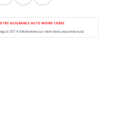
OTRE ASSURANCE AUTO MOINS CHERE
usqu'à 357 € d'économies sur votre devis assurance auto