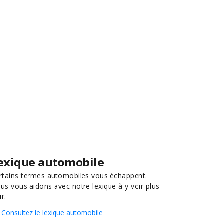
exique automobile
rtains termes automobiles vous échappent.
us vous aidons avec notre lexique à y voir plus
ir.
Consultez le lexique automobile