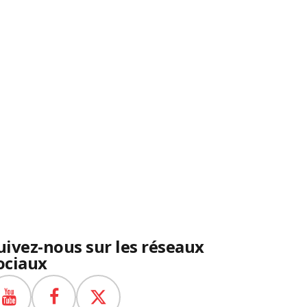
uivez-nous sur les réseaux
ociaux