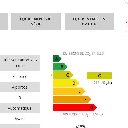
ÉQUIPEMENTS DE
ÉQUIPEMENTS EN
V
SÉRIE
OPTION
J
200 Sensation 7G-
DCT
Essence
4 portes
5
Automatique
Avant