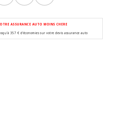
OTRE ASSURANCE AUTO MOINS CHERE
usqu'à 357 € d'économies sur votre devis assurance auto