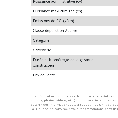
Puissance administrative (cv)
Puissance maxi cumulée (ch)
Emissions de CO
(g/km)
2
Classe dépollution Ademe
Catégorie
Carosserie
Durée et kilométrage de la garantie
constructeur
Prix de vente
Les informations publiées sur le site LaTribuneAuto.com s
options, photos, vidéos, etc.) ont un caractère purement 
obtenir des informations actualisées sur les tarifs et les 
LaTribuneAuto.com, nous vous recommandons de vous re