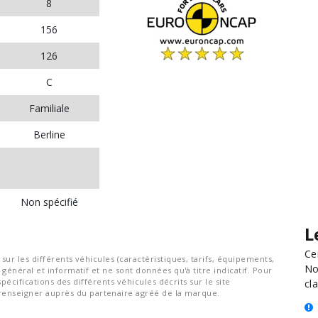
8
156
126
C
Familiale
Berline
Non spécifié
L
Ce
ur les différents véhicules (caractéristiques, tarifs, équipements,
No
général et informatif et ne sont données qu'à titre indicatif. Pour
spécifications des différents véhicules décrits sur le site
cla
nseigner auprès du partenaire agréé de la marque.