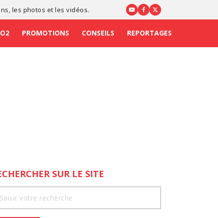
ons
, les photos et les vidéos.
CO2
PROMOTIONS
CONSEILS
REPORTAGES
ECHERCHER SUR LE SITE