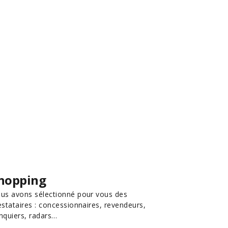
hopping
us avons sélectionné pour vous des
estataires : concessionnaires, revendeurs,
nquiers, radars…