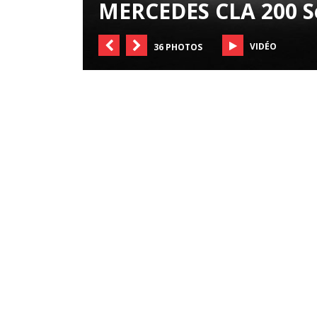
MERCEDES CLA 200 S
VIDÉO
36 PHOTOS