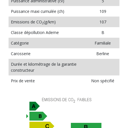
Puissance administrative (cv)
5
Puissance maxi cumulée (ch)
109
Emissions de CO
(g/km)
107
2
Classe dépollution Ademe
B
Catégorie
Familiale
Carosserie
Berline
Durée et kilométrage de la garantie
constructeur
Prix de vente
Non spécifié