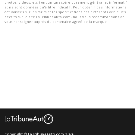
photos, vidéos, etc.) ont un caractère purement général et informatif
et ne sont données qu'à titre indicatif. Pour obtenir des informations
actualisées sur les tarifs et les spécifications des différents véhicules
décrits sur le site LaTribuneAuto.com, nous vous recommandons de
vous renseigner auprès du partenaire agréé de la marque.
Copyright © LaTribuneAuto.com 2026