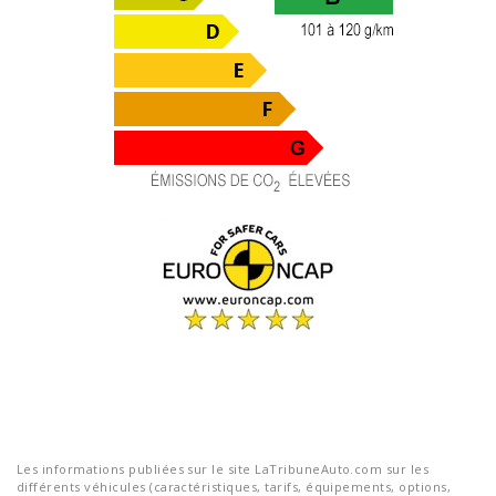
Les informations publiées sur le site LaTribuneAuto.com sur les
différents véhicules (caractéristiques, tarifs, équipements, options,