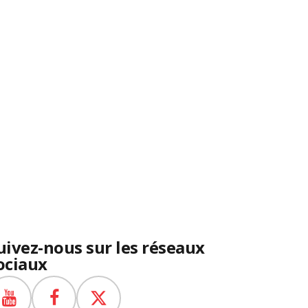
uivez-nous sur les réseaux
ociaux