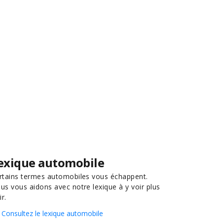
exique automobile
rtains termes automobiles vous échappent.
us vous aidons avec notre lexique à y voir plus
ir.
Consultez le lexique automobile