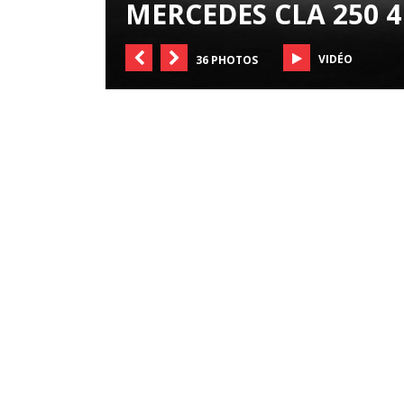
MERCEDES CLA 250 4
VIDÉO
36 PHOTOS