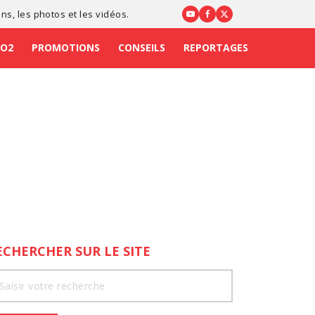
ons
, les photos et les vidéos.
CO2
PROMOTIONS
CONSEILS
REPORTAGES
ECHERCHER SUR LE SITE