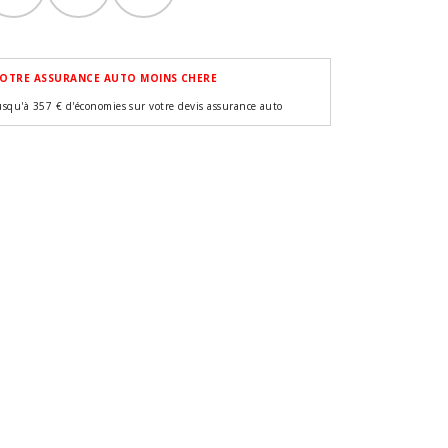
OTRE ASSURANCE AUTO MOINS CHERE
usqu'à 357 € d'économies sur votre devis assurance auto