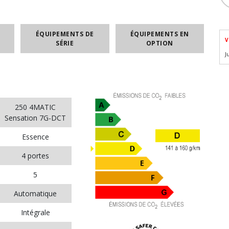
ÉQUIPEMENTS DE
ÉQUIPEMENTS EN
V
SÉRIE
OPTION
J
250 4MATIC
Sensation 7G-DCT
Essence
4 portes
5
Automatique
Intégrale