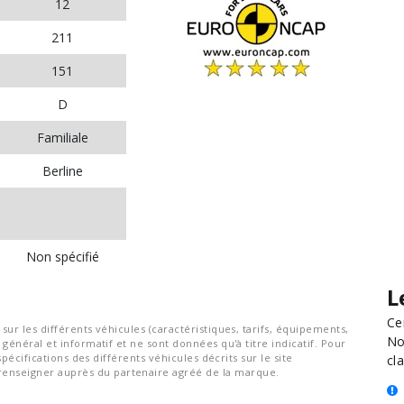
12
211
151
D
Familiale
Berline
Non spécifié
L
Ce
ur les différents véhicules (caractéristiques, tarifs, équipements,
No
général et informatif et ne sont données qu'à titre indicatif. Pour
spécifications des différents véhicules décrits sur le site
cla
nseigner auprès du partenaire agréé de la marque.