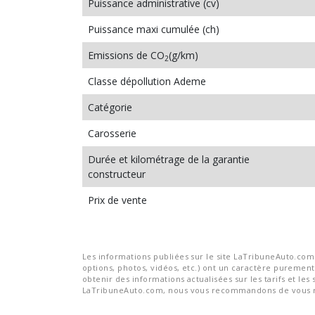
Puissance administrative (cv)
Puissance maxi cumulée (ch)
Emissions de CO
(g/km)
2
Classe dépollution Ademe
Catégorie
Carosserie
Durée et kilométrage de la garantie
constructeur
Prix de vente
Les informations publiées sur le site LaTribuneAuto.com s
options, photos, vidéos, etc.) ont un caractère purement 
obtenir des informations actualisées sur les tarifs et les 
LaTribuneAuto.com, nous vous recommandons de vous re