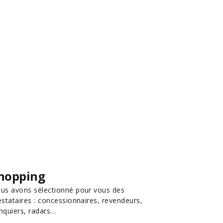
hopping
us avons sélectionné pour vous des
estataires : concessionnaires, revendeurs,
nquiers, radars…