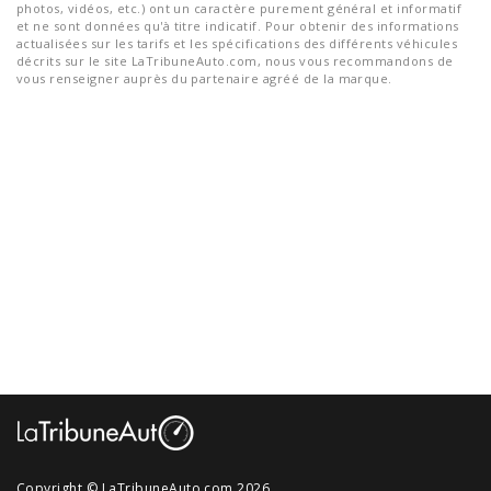
photos, vidéos, etc.) ont un caractère purement général et informatif
et ne sont données qu'à titre indicatif. Pour obtenir des informations
actualisées sur les tarifs et les spécifications des différents véhicules
décrits sur le site LaTribuneAuto.com, nous vous recommandons de
vous renseigner auprès du partenaire agréé de la marque.
Copyright © LaTribuneAuto.com 2026