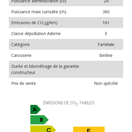
Puissance administrative (cv)
24
Puissance maxi cumulée (ch)
360
Emissions de CO
(g/km)
161
2
Classe dépollution Ademe
E
Catégorie
Familiale
Carosserie
Berline
Durée et kilométrage de la garantie
constructeur
Prix de vente
Non spécifié