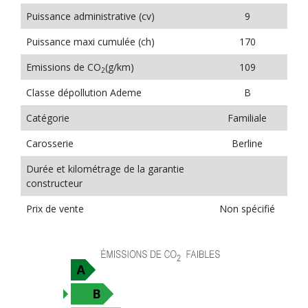
Puissance administrative (cv)
9
Puissance maxi cumulée (ch)
170
Emissions de CO
(g/km)
109
2
Classe dépollution Ademe
B
Catégorie
Familiale
Carosserie
Berline
Durée et kilométrage de la garantie
constructeur
Prix de vente
Non spécifié