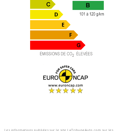
Les informations publiées sur le site LaTribuneAuto.com sur les