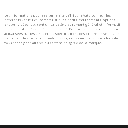
Les informations publiées sur le site LaTribuneAuto.com sur les
différents véhicules (caractéristiques, tarifs, équipements, options,
photos, vidéos, etc.) ont un caractère purement général et informatif
et ne sont données qu'à titre indicatif. Pour obtenir des informations
actualisées sur les tarifs et les spécifications des différents véhicules
décrits sur le site LaTribuneAuto.com, nous vous recommandons de
vous renseigner auprès du partenaire agréé de la marque.