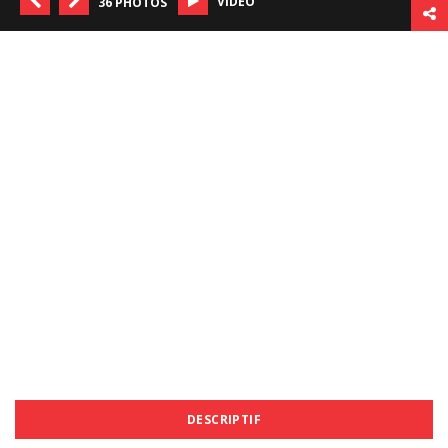
VIDÉO
36 PHOTOS
DESCRIPTIF