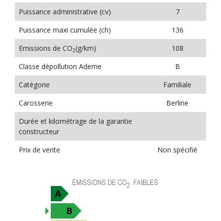
Puissance administrative (cv)
7
Puissance maxi cumulée (ch)
136
Emissions de CO
(g/km)
108
2
Classe dépollution Ademe
B
Catégorie
Familiale
Carosserie
Berline
Durée et kilométrage de la garantie
constructeur
Prix de vente
Non spécifié