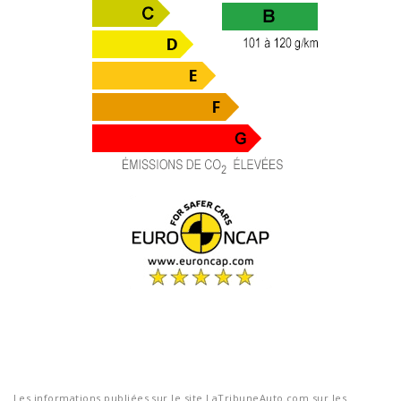
Les informations publiées sur le site LaTribuneAuto.com sur les