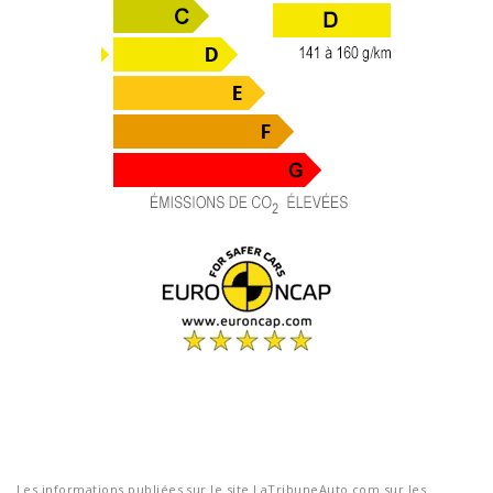
Les informations publiées sur le site LaTribuneAuto.com sur les