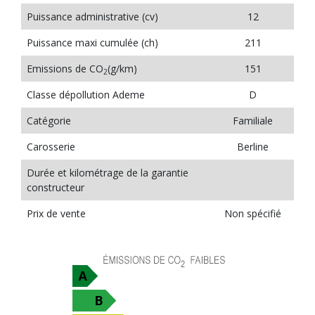
Puissance administrative (cv)
12
Puissance maxi cumulée (ch)
211
Emissions de CO
(g/km)
151
2
Classe dépollution Ademe
D
Catégorie
Familiale
Carosserie
Berline
Durée et kilométrage de la garantie
constructeur
Prix de vente
Non spécifié