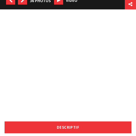
VIDÉO
36 PHOTOS
DESCRIPTIF