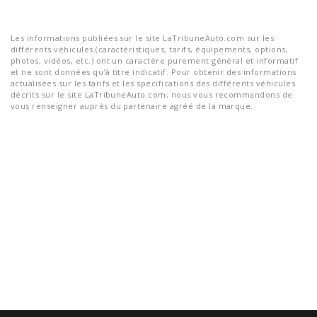
Les informations publiées sur le site LaTribuneAuto.com sur les
différents véhicules (caractéristiques, tarifs, équipements, options,
photos, vidéos, etc.) ont un caractère purement général et informatif
et ne sont données qu'à titre indicatif. Pour obtenir des informations
actualisées sur les tarifs et les spécifications des différents véhicules
décrits sur le site LaTribuneAuto.com, nous vous recommandons de
vous renseigner auprès du partenaire agréé de la marque.