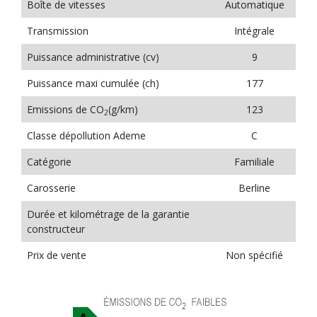
Boîte de vitesses
Automatique
Transmission
Intégrale
Puissance administrative (cv)
9
Puissance maxi cumulée (ch)
177
Emissions de CO
(g/km)
123
2
Classe dépollution Ademe
C
Catégorie
Familiale
Carosserie
Berline
Durée et kilométrage de la garantie
constructeur
Prix de vente
Non spécifié