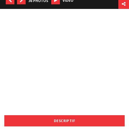
VIDÉO
36 PHOTOS
DESCRIPTIF