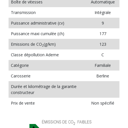
Boîte de vitesses
Automatique
Transmission
Intégrale
Puissance administrative (cv)
9
Puissance maxi cumulée (ch)
177
Emissions de CO
(g/km)
123
2
Classe dépollution Ademe
C
Catégorie
Familiale
Carosserie
Berline
Durée et kilométrage de la garantie
constructeur
Prix de vente
Non spécifié