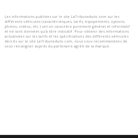
Les informations publiées sur le site LaTribuneAuto.com sur les
différents véhicules (caractéristiques, tarifs, équipements, options,
photos, vidéos, etc.) ont un caractère purement général et informatif
et ne sont données qu'à titre indicatif. Pour obtenir des informations
actualisées sur les tarifs et les spécifications des différents véhicules
décrits sur le site LaTribuneAuto.com, nous vous recommandons de
vous renseigner auprès du partenaire agréé de la marque.