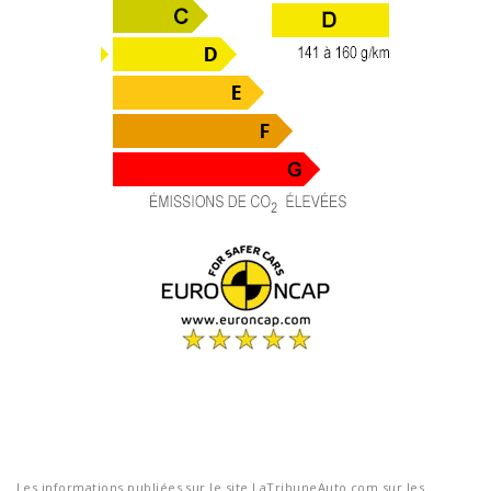
Les informations publiées sur le site LaTribuneAuto.com sur les