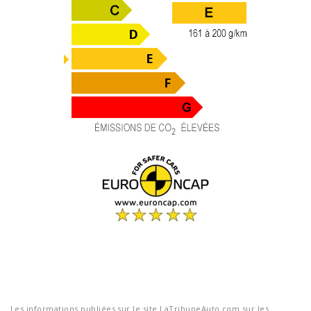
Les informations publiées sur le site LaTribuneAuto.com sur les