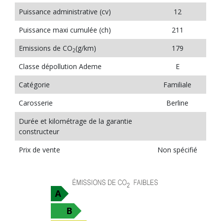
Puissance administrative (cv)
12
Puissance maxi cumulée (ch)
211
Emissions de CO
(g/km)
179
2
Classe dépollution Ademe
E
Catégorie
Familiale
Carosserie
Berline
Durée et kilométrage de la garantie
constructeur
Prix de vente
Non spécifié